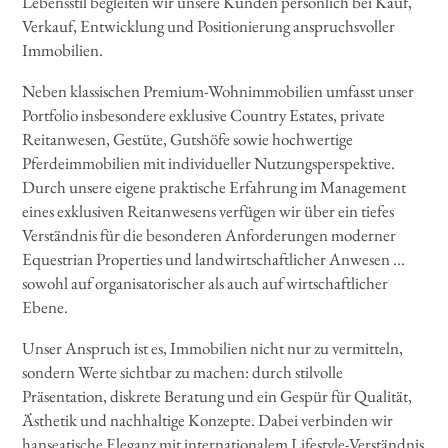
Lebensstil begleiten wir unsere Kunden persönlich bei Kauf,
Verkauf, Entwicklung und Positionierung anspruchsvoller
Immobilien.
Neben klassischen Premium-Wohnimmobilien umfasst unser
Portfolio insbesondere exklusive Country Estates, private
Reitanwesen, Gestüte, Gutshöfe sowie hochwertige
Pferdeimmobilien mit individueller Nutzungsperspektive.
Durch unsere eigene praktische Erfahrung im Management
eines exklusiven Reitanwesens verfügen wir über ein tiefes
Verständnis für die besonderen Anforderungen moderner
Equestrian Properties und landwirtschaftlicher Anwesen ...
sowohl auf organisatorischer als auch auf wirtschaftlicher
Ebene.
Unser Anspruch ist es, Immobilien nicht nur zu vermitteln,
sondern Werte sichtbar zu machen: durch stilvolle
Präsentation, diskrete Beratung und ein Gespür für Qualität,
Ästhetik und nachhaltige Konzepte. Dabei verbinden wir
hanseatische Eleganz mit internationalem Lifestyle-Verständnis